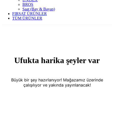
BROŞ
Saat (Bay & Bayan)
FIRSAT ÜRÜNLER
TÜM ÜRÜNLER
Ufukta harika şeyler var
Büyük bir şey hazırlanıyor! Mağazamız üzerinde
çalışılıyor ve yakında yayınlanacak!