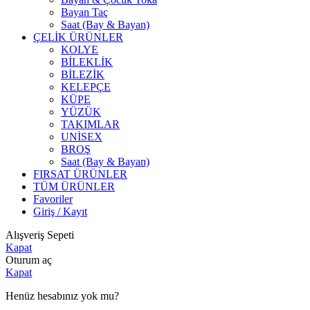
Bayan Taç
Saat (Bay & Bayan)
ÇELİK ÜRÜNLER
KOLYE
BİLEKLİK
BİLEZİK
KELEPÇE
KÜPE
YÜZÜK
TAKIMLAR
UNİSEX
BROŞ
Saat (Bay & Bayan)
FIRSAT ÜRÜNLER
TÜM ÜRÜNLER
Favoriler
Giriş / Kayıt
Alışveriş Sepeti
Kapat
Oturum aç
Kapat
Henüz hesabınız yok mu?