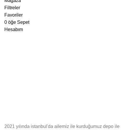
Mağaza
Filtreler
Favoriler
0
öğe
Sepet
Hesabım
2021 yılında istanbul'da ailemiz ile kurduğumuz depo ile