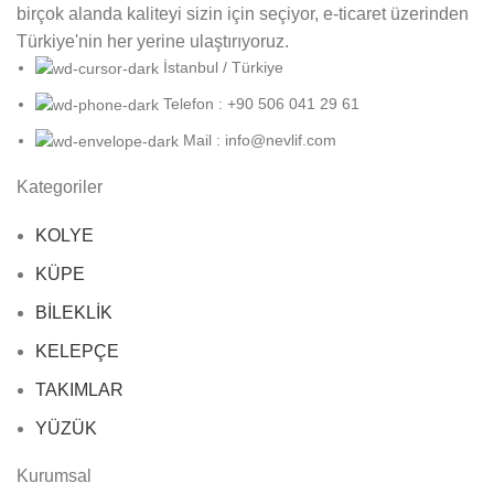
birçok alanda kaliteyi sizin için seçiyor, e-ticaret üzerinden
Türkiye'nin her yerine ulaştırıyoruz.
İstanbul / Türkiye
Telefon : +90 506 041 29 61
Mail : info@nevlif.com
Kategoriler
KOLYE
KÜPE
BİLEKLİK
KELEPÇE
TAKIMLAR
YÜZÜK
Kurumsal