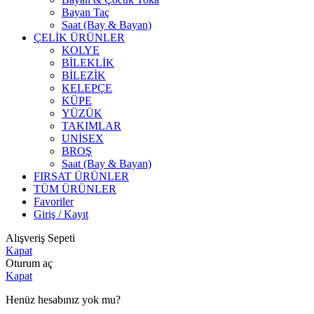
Bayan Taç
Saat (Bay & Bayan)
ÇELİK ÜRÜNLER
KOLYE
BİLEKLİK
BİLEZİK
KELEPÇE
KÜPE
YÜZÜK
TAKIMLAR
UNİSEX
BROŞ
Saat (Bay & Bayan)
FIRSAT ÜRÜNLER
TÜM ÜRÜNLER
Favoriler
Giriş / Kayıt
Alışveriş Sepeti
Kapat
Oturum aç
Kapat
Henüz hesabınız yok mu?