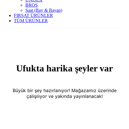
BROŞ
Saat (Bay & Bayan)
FIRSAT ÜRÜNLER
TÜM ÜRÜNLER
Ufukta harika şeyler var
Büyük bir şey hazırlanıyor! Mağazamız üzerinde
çalışılıyor ve yakında yayınlanacak!