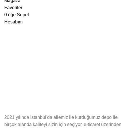
Mağaza
Favoriler
0
öğe
Sepet
Hesabım
2021 yılında istanbul'da ailemiz ile kurduğumuz depo ile
birçok alanda kaliteyi sizin için seçiyor, e-ticaret üzerinden