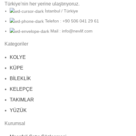
Türkiye'nin her yerine ulaştırıyoruz.
İstanbul / Türkiye
Telefon : +90 506 041 29 61
Mail : info@nevlif.com
Kategoriler
KOLYE
KÜPE
BİLEKLİK
KELEPÇE
TAKIMLAR
YÜZÜK
Kurumsal