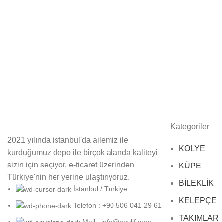
Kategoriler
2021 yılında istanbul'da ailemiz ile
KOLYE
kurduğumuz depo ile birçok alanda kaliteyi
sizin için seçiyor, e-ticaret üzerinden
KÜPE
Türkiye'nin her yerine ulaştırıyoruz.
BİLEKLİK
İstanbul / Türkiye
KELEPÇE
Telefon : +90 506 041 29 61
TAKIMLAR
Mail : info@nevlif.com