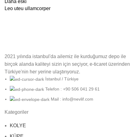
Daha eski
Leo uteu ullamcorper
2021 yılında istanbul'da ailemiz ile kurduğumuz depo ile
birçok alanda kaliteyi sizin için seçiyor, e-ticaret üzerinden
Türkiye'nin her yerine ulaştırıyoruz.
İstanbul / Türkiye
Telefon : +90 506 041 29 61
Mail : info@nevlif.com
Kategoriler
KOLYE
KÜPE