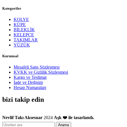
Kategoriler
KOLYE
KÜPE
BİLEKLİK
KELEPÇE
TAKIMLAR
YÜZÜK
Kurumsal
Mesafeli Satış Sözleşmesi
KVKK ve Gizlilik Sözleşmesi
Kargo ve Teslimat
İade ve Değişim
Hesap Numaraları
bizi takip edin
Nevlif Takı Aksesuar
2024
Aşk ❤️ ile tasarlandı.
Arama